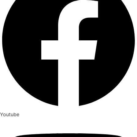
Youtube