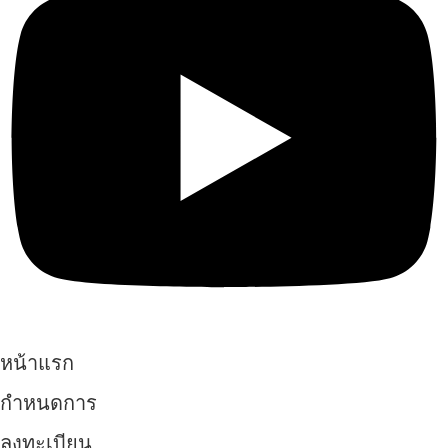
หน้าแรก
กำหนดการ
ลงทะเบียน