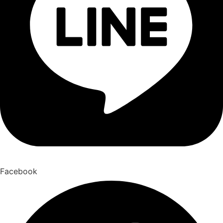
Facebook