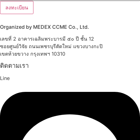
ลงทะเบียน
Organized by MEDEX CCME Co., Ltd.
เลขที่ 2 อาคารเฉลิมพระบารมี ๕๐ ปี ชั้น 12
ซอยศูนย์วิจัย ถนนเพชรบุรีตัดใหม่ แขวงบางกะปิ
เขตห้วยขวาง กรุงเทพฯ 10310
ติดตามเรา
Line