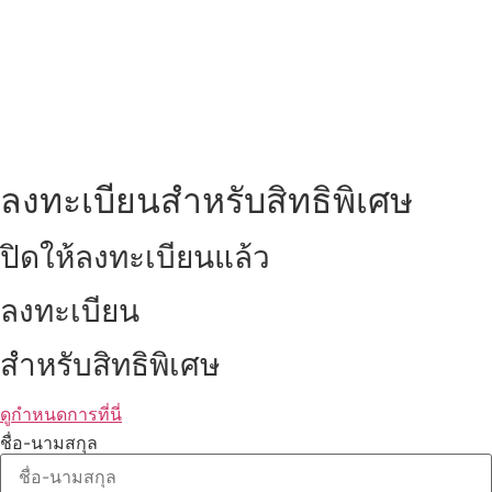
Skip
to
content
ลงทะเบียนสำหรับสิทธิพิเศษ
ปิดให้ลงทะเบียนแล้ว
ลงทะเบียน
สำหรับสิทธิพิเศษ
ดูกำหนดการที่นี่
ชื่อ-นามสกุล