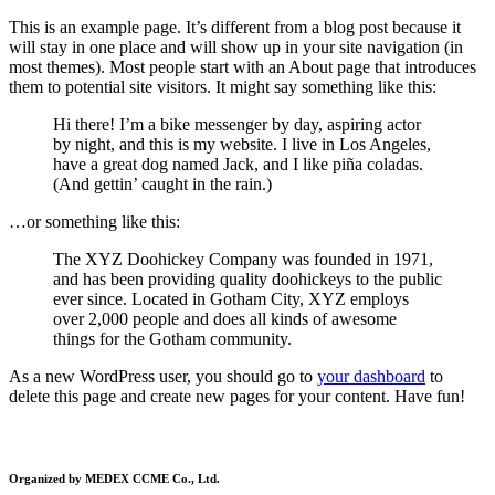
Skip
This is an example page. It’s different from a blog post because it
to
will stay in one place and will show up in your site navigation (in
content
most themes). Most people start with an About page that introduces
them to potential site visitors. It might say something like this:
Hi there! I’m a bike messenger by day, aspiring actor
by night, and this is my website. I live in Los Angeles,
have a great dog named Jack, and I like piña coladas.
(And gettin’ caught in the rain.)
…or something like this:
The XYZ Doohickey Company was founded in 1971,
and has been providing quality doohickeys to the public
ever since. Located in Gotham City, XYZ employs
over 2,000 people and does all kinds of awesome
things for the Gotham community.
As a new WordPress user, you should go to
your dashboard
to
delete this page and create new pages for your content. Have fun!
Organized by MEDEX CCME Co., Ltd.